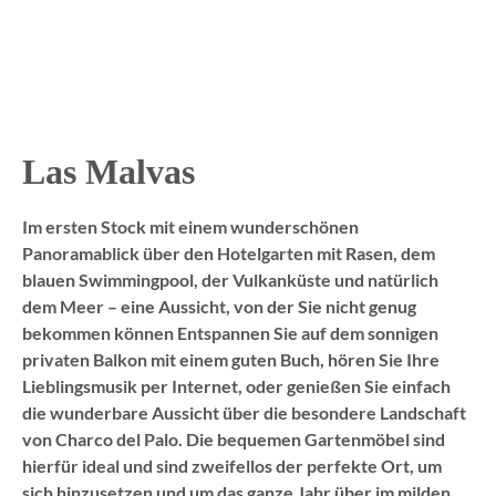
Las Malvas
Im ersten Stock mit einem wunderschönen
Panoramablick über den Hotelgarten mit Rasen, dem
blauen Swimmingpool, der Vulkanküste und natürlich
dem Meer – eine Aussicht, von der Sie nicht genug
bekommen können
Entspannen Sie auf dem sonnigen
privaten Balkon mit einem guten Buch, hören Sie Ihre
Lieblingsmusik per Internet, oder genießen Sie einfach
die wunderbare Aussicht über die besondere Landschaft
von Charco del Palo. Die bequemen Gartenmöbel sind
hierfür ideal und sind zweifellos der perfekte Ort, um
sich hinzusetzen und um das ganze Jahr über im milden