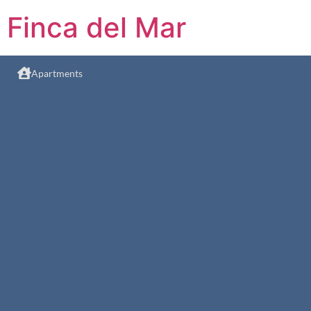
Finca del Mar
Apartments