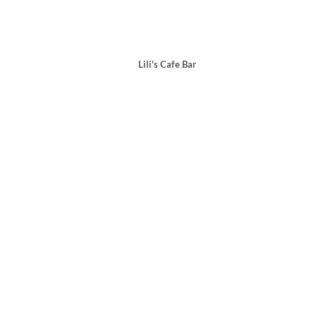
Lili's Cafe Bar