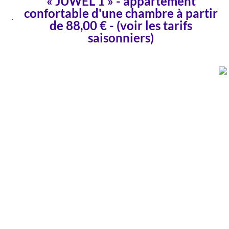
« JUWEL 1 » - appartement
confortable d'une chambre à partir
de 88,00 € - (voir les tarifs
saisonniers)