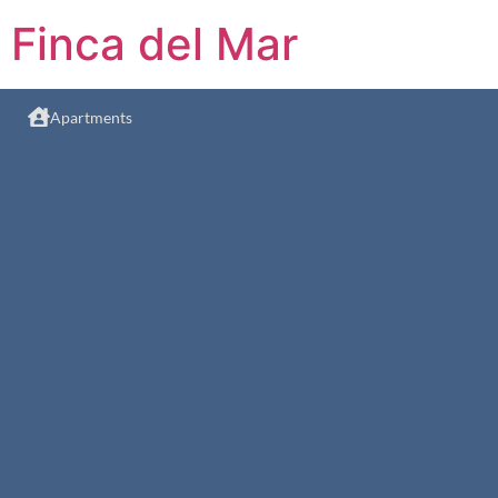
Finca del Mar
Apartments