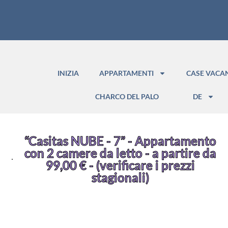
INIZIA
APPARTAMENTI
CASE VACA
CHARCO DEL PALO
DE
“Casitas NUBE - 7” - Appartamento
con 2 camere da letto - a partire da
99,00 € - (verificare i prezzi
stagionali)