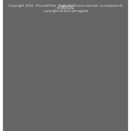
Copyright
2026
- Finca del Mar - Tutti i diritti sono riservati - Le violazioni di
Impronta
Protezione
copyright saranno perseguite