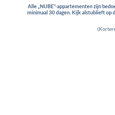
Alle „NUBE“-appartementen zijn bedoeld
minimaal 30 dagen. Kijk alstublieft op
(Korter