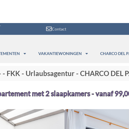
r
Contact
TEMENTEN
VAKANTIEWONINGEN
CHARCO DEL P
"- - FKK - Urlaubsagentur - CHARCO DEL
partement met 2 slaapkamers - vanaf 99,00 