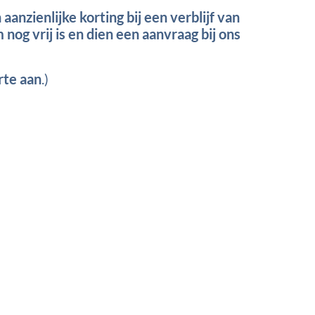
nzienlijke korting bij een verblijf van
og vrij is en dien een aanvraag bij ons
rte aan
.)