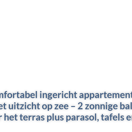
mfortabel ingericht appartemen
t uitzicht op zee –
2 zonnige ba
 het terras
plus parasol, tafels