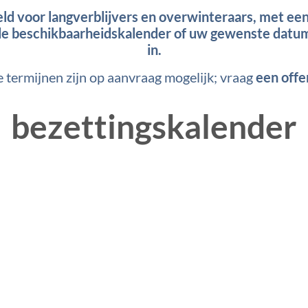
 voor langverblijvers en overwinteraars, met een aa
 de beschikbaarheidskalender of uw gewenste datum n
in.
e termijnen zijn op aanvraag mogelijk; vraag
een offe
bezettingskalender