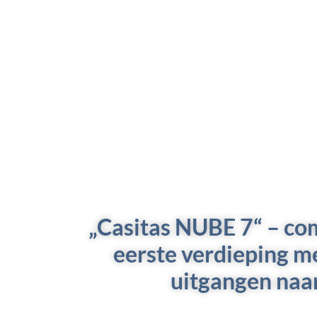
„Casitas NUBE 7“ – co
eerste verdieping me
uitgangen naar