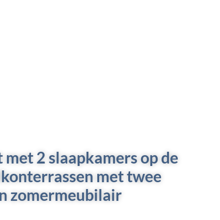
t met 2 slaapkamers op de
lkonterrassen met twee
 en zomermeubilair