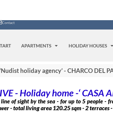
Contact
START
APARTMENTS
HOLIDAY HOUSES
 ‘Nudist holiday agency’ - CHARCO DEL 
VE - Holiday home -‘ CASA A
line of sight by the sea - for up to 5 people - f
 - total living area 120.25 sqm - 2 terraces - 