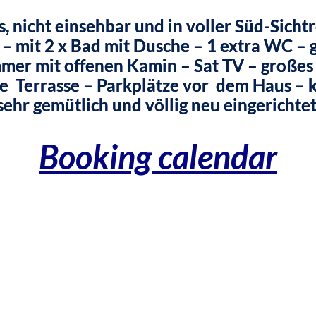
 nicht einsehbar und in voller Süd-Sichtr
– mit 2 x Bad mit Dusche – 1 extra WC – 
mer mit offenen Kamin – Sat TV – großes 
e Terrasse – Parkplätze vor dem Haus – k
sehr gemütlich und völlig neu eingerichtet
Booking calendar