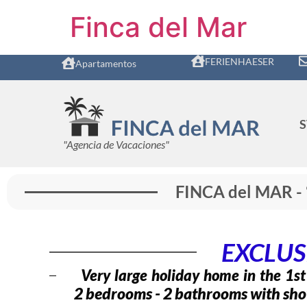
Finca del Mar
FERIENHAESER
Apartamentos
"Agencia de Vacaciones"
FINCA del MAR -
EXCLUSI
Very large holiday home in the 1st 
2 bedrooms - 2 bathrooms with shower