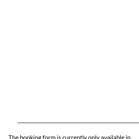
The booking form is currently only available in