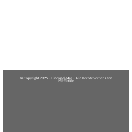
© Copyright 2025 – Finca del Mar – Alle Rechte vorbehalten
Imprint
Protection