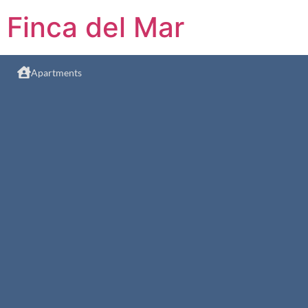
Finca del Mar
Apartments