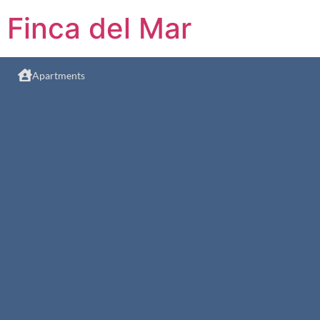
Finca del Mar
Apartments