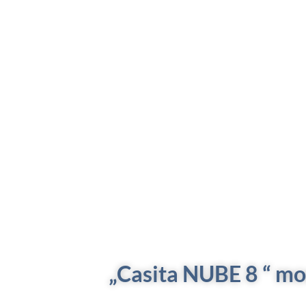
„Casita NUBE 8
“ mo