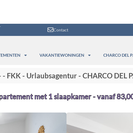
r
Contact
TEMENTEN
VAKANTIEWONINGEN
CHARCO DEL P
"- - FKK - Urlaubsagentur - CHARCO DEL
partement met 1 slaapkamer - vanaf 83,00 