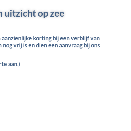
 uitzicht op zee
nzienlijke korting bij een verblijf van
og vrij is en dien een aanvraag bij ons
rte aan
.)