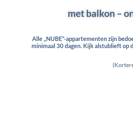
met balkon – on
Alle „NUBE“-appartementen zijn bedoeld
minimaal 30 dagen. Kijk alstublieft op
(Korter