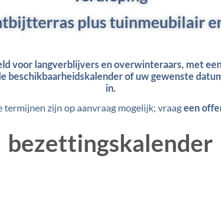
tbijtterras plus tuinmeubilair en
 voor langverblijvers en overwinteraars, met een aa
 de beschikbaarheidskalender of uw gewenste datum n
in.
e termijnen zijn op aanvraag mogelijk; vraag
een offe
bezettingskalender